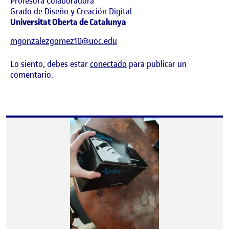
Profesora Colaboradora
Grado de Diseño y Creación Digital
Universitat Oberta de Catalunya
mgonzalezgomez10@uoc.edu
Lo siento, debes estar
conectado
para publicar un
comentario.