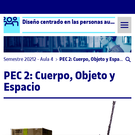
Logo Ágora
Diseño centrado en las personas aula 4
Saltar al contenido
Semestre 20212 - Aula 4
PEC 2: Cuerpo, Objeto y Espacio
PEC 2: Cuerpo, Objeto y
Espacio