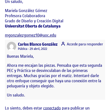
Un saludo,
Mariela González Gómez
Profesora Colaboradora
Grado de Diseño y Creación Digital
Universitat Oberta de Catalunya
mgonzalezgomez10@uoc.edu
says:
Carlos Blanco González
Accede para responder
Visibilidad:
Pública
29 abril, 2022
Buenas Mariela,
Ahora me encajan las piezas. Pensaba que esta segunda
PEC y Práctica se desvinculaban de las primeras
entregas. Muchas gracias por el matiz. Intentaré darle
otro enfoque conseguir que haya una conexión entre la
peluquería y objeto elegido.
Un saludo.
Lo siento, debes estar
conectado
para publicar un