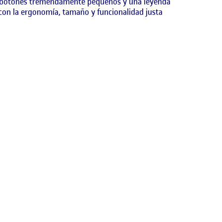
ene botones tremendamente pequeños y una leyenda
 con la ergonomía, tamaño y funcionalidad justa