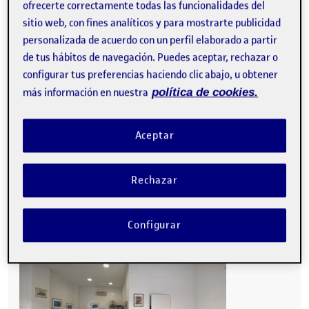
ESPACIO ESCOGIDO: Mi Oficina
ofrecerte correctamente todas las funcionalidades del
sitio web, con fines analíticos y para mostrarte publicidad
personalizada de acuerdo con un perfil elaborado a partir
de tus hábitos de navegación. Puedes aceptar, rechazar o
configurar tus preferencias haciendo clic abajo, u obtener
más información en nuestra
política de cookies.
Aceptar
Rechazar
Configurar