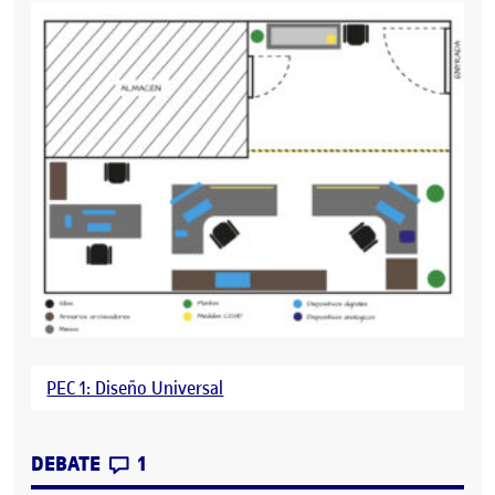
PEC 1: Diseño Universal
CONTRIBUTIONS
EN PEC 1: DISEÑO UNIVERSAL
DEBATE
1